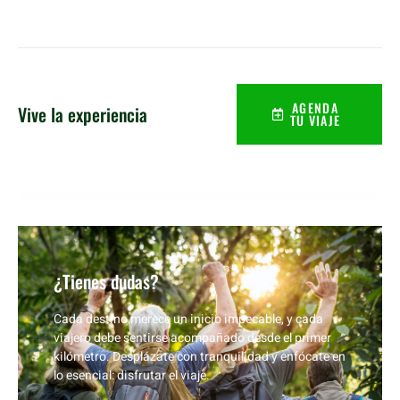
AGENDA
Vive la experiencia
TU VIAJE
¿Tienes dudas?
Cada destino merece un inicio impecable, y cada
viajero debe sentirse acompañado desde el primer
kilómetro. Desplázate con tranquilidad y enfócate en
lo esencial: disfrutar el viaje.