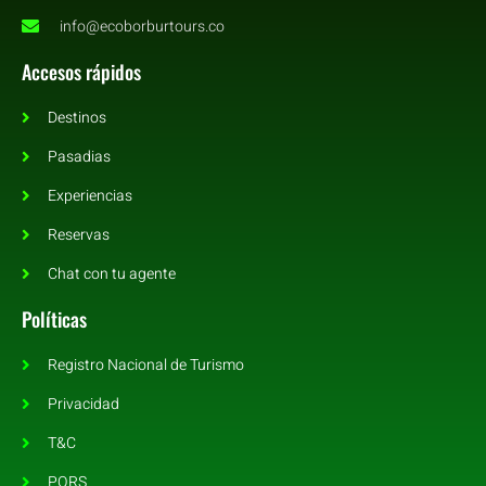
info@ecoborburtours.co
Accesos rápidos
Destinos
Pasadias
Experiencias
Reservas
Chat con tu agente
Políticas
Registro Nacional de Turismo
Privacidad
T&C
PQRS