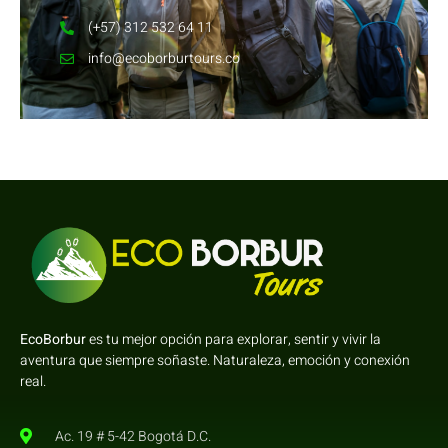
(+57) 312 532 64 11
info@ecoborburtours.co
EcoBorbur
es tu mejor opción para explorar, sentir y vivir la
aventura que siempre soñaste. Naturaleza, emoción y conexión
real.
Ac. 19 # 5-42 Bogotá D.C.