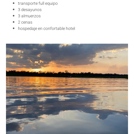
transporte full equipo
3 desayunos
3 almuerzos
2 cenas
hospedaje en confortable hotel