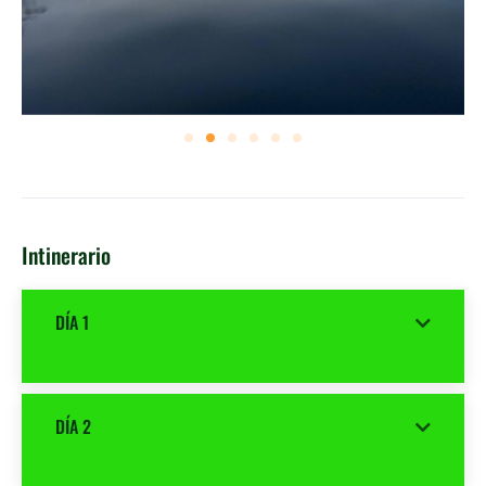
Intinerario
DÍA 1
DÍA 2