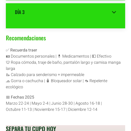
DÍA 3
Recomendaciones
✅
Recuerda traer
🪪 Documentos personales | 💊 Medicamentos | 💵 Efectivo
👕 Ropa cómoda, traje de baño, pantalón largo y camisa manga
larga
🥾 Calzado para senderismo + impermeable
🧢 Gorra o cachucha | 🧴 Bloqueador solar | 🦟 Repelente
ecológico
📅
Fechas 2025
Marzo 22-24 | Mayo 2-4 | Junio 28-30 | Agosto 16-18 |
Octubre 11-13 | Noviembre 15-17 | Diciembre 12-14
SEPARA TU CUPO HOY