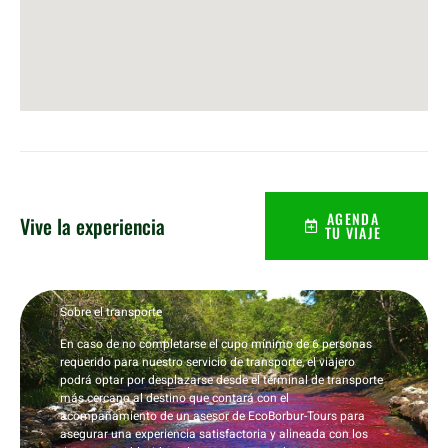
AGENDA
Vive la experiencia
TU VIAJE
Sobre el transporte
En caso de no completarse el cupo mínimo de 6 personas
requerido para nuestro servicio de transporte, el viajero
podrá optar por desplazarse desde el terminal de transporte
más cercano al destino que contará con el
acompañamiento de un asesor de EcoBorbur-Tours para
asegurar una experiencia satisfactoria y alineada con los