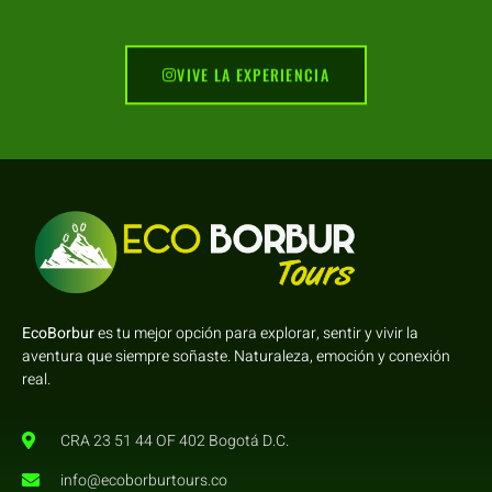
VIVE LA EXPERIENCIA
EcoBorbur
es tu mejor opción para explorar, sentir y vivir la
aventura que siempre soñaste. Naturaleza, emoción y conexión
real.
CRA 23 51 44 OF 402 Bogotá D.C.
info@ecoborburtours.co