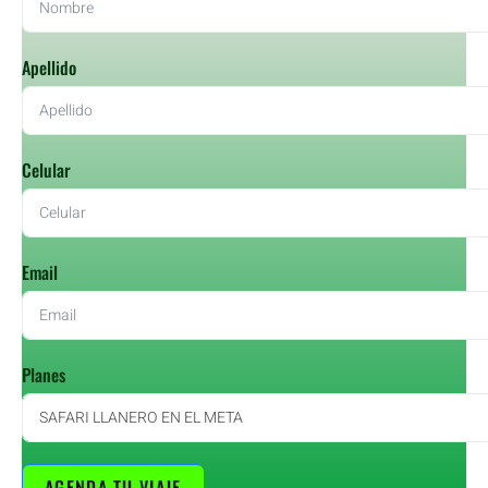
Apellido
Celular
Email
Planes
AGENDA TU VIAJE