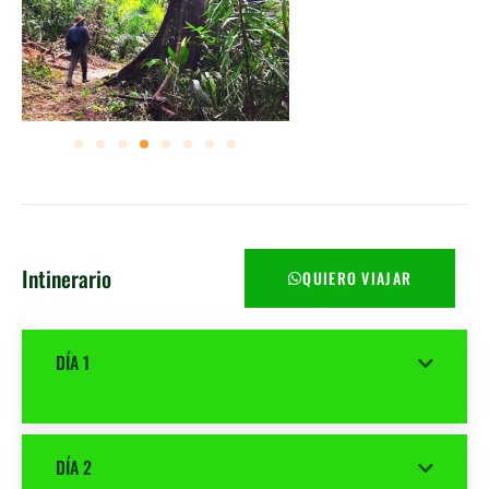
Intinerario
QUIERO VIAJAR
DÍA 1
DÍA 2