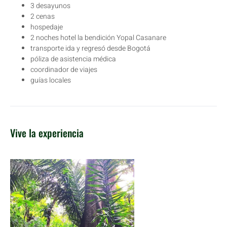
3 desayunos
2 cenas
hospedaje
2 noches hotel la bendición Yopal Casanare
transporte ida y regresó desde Bogotá
póliza de asistencia médica
coordinador de viajes
guías locales
Vive la experiencia