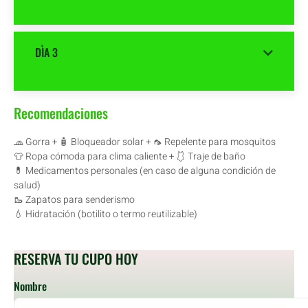
DÌA 3
Recomendaciones
🧢 Gorra + 🧴 Bloqueador solar + 🦟 Repelente para mosquitos
👕 Ropa cómoda para clima caliente + 🩱 Traje de baño
💊 Medicamentos personales (en caso de alguna condición de
salud)
🥾 Zapatos para senderismo
💧 Hidratación (botilito o termo reutilizable)
RESERVA TU CUPO HOY
Nombre