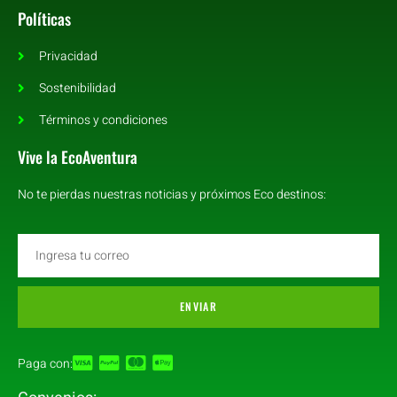
Políticas
Privacidad
Sostenibilidad
Términos y condiciones
Vive la EcoAventura
No te pierdas nuestras noticias y próximos Eco destinos:
ENVIAR
Paga con: