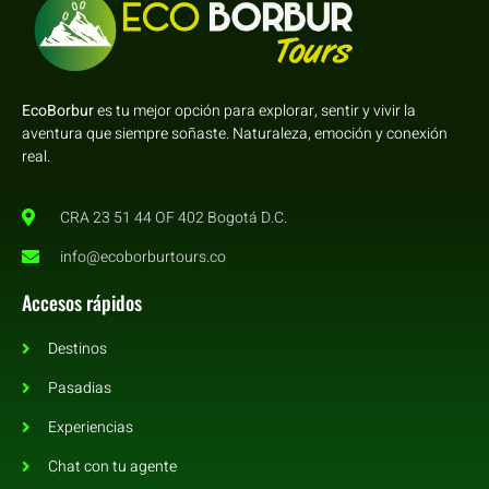
EcoBorbur
es tu mejor opción para explorar, sentir y vivir la
aventura que siempre soñaste. Naturaleza, emoción y conexión
real.
CRA 23 51 44 OF 402 Bogotá D.C.
info@ecoborburtours.co
Accesos rápidos
Destinos
Pasadias
Experiencias
Chat con tu agente