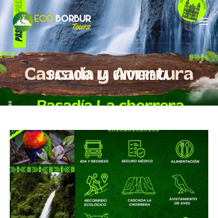
PASADÍA LA CHORRERA