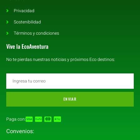
Privacidad
Sostenibilidad
Términos y condiciones
Vive la EcoAventura
No te pierdas nuestras noticias y próximos Eco destinos:
ENVIAR
Paga con:
Convenios: