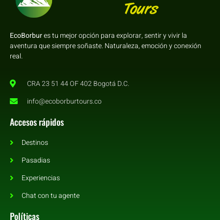
EcoBorbur
es tu mejor opción para explorar, sentir y vivir la
aventura que siempre soñaste. Naturaleza, emoción y conexión
real.
CRA 23 51 44 OF 402 Bogotá D.C.
info@ecoborburtours.co
Accesos rápidos
Destinos
Pasadias
Experiencias
Chat con tu agente
Políticas