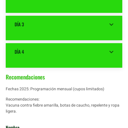
DÍA 3
DÌA 4
Recomendaciones
Fechas 2025:
Programación mensual (cupos limitados)
Recomendaciones:
Vacuna contra fiebre amarilla, botas de caucho, repelente y ropa
ligera.
Nombre