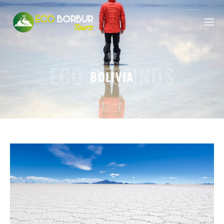
ECO DESTINOS
BOLIVIA