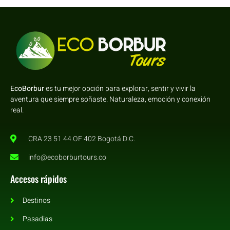
EcoBorbur
es tu mejor opción para explorar, sentir y vivir la
aventura que siempre soñaste. Naturaleza, emoción y conexión
real.
CRA 23 51 44 OF 402 Bogotá D.C.
info@ecoborburtours.co
Accesos rápidos
Destinos
Pasadias