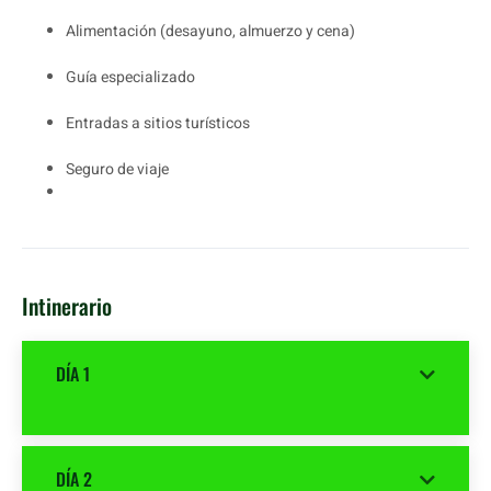
Alimentación (desayuno, almuerzo y cena)
Guía especializado
Entradas a sitios turísticos
Seguro de viaje
Intinerario
DÍA 1
DÍA 2