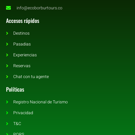
info@ecoborburtours.co
Accesos rápidos
Destinos
Pasadias
Experiencias
Reservas
Chat con tu agente
Políticas
Registro Nacional de Turismo
Privacidad
T&C
PQRS