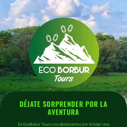
DÉJATE SORPRENDER POR LA
AVENTURA
En EcoBobur Tours nos destacamos por brindar una