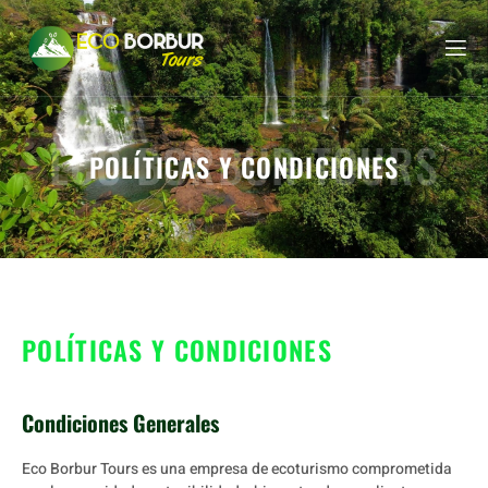
ECO BORBUR TOURS
POLÍTICAS Y CONDICIONES
POLÍTICAS Y CONDICIONES
Condiciones Generales
Eco Borbur Tours es una empresa de ecoturismo comprometida